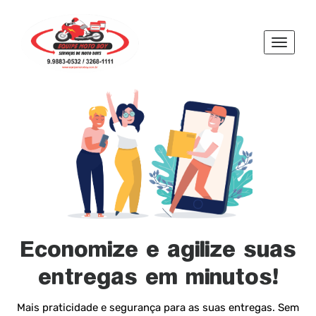
Toggle
navigat
Economize e agilize suas
entregas em minutos!
Mais praticidade e segurança para as suas entregas. Sem